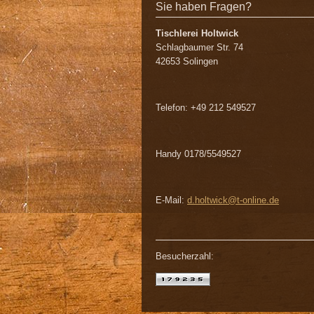
Sie haben Fragen?
Tischlerei Holtwick
Schlagbaumer Str. 74
42653 Solingen
Telefon: +49 212 549527
Handy 0178/5549527
E-Mail:
d.holtwick@t-online.de
Besucherzahl: