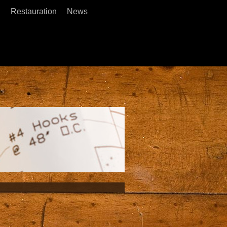
u
Restauration
News