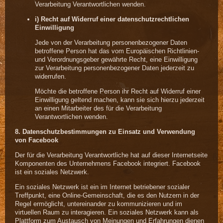
Verarbeitung Verantwortlichen wenden.
i) Recht auf Widerruf einer datenschutzrechtlichen
Einwilligung
Jede von der Verarbeitung personenbezogener Daten
betroffene Person hat das vom Europäischen Richtlinien-
und Verordnungsgeber gewährte Recht, eine Einwilligung
zur Verarbeitung personenbezogener Daten jederzeit zu
widerrufen.
Möchte die betroffene Person ihr Recht auf Widerruf einer
Einwilligung geltend machen, kann sie sich hierzu jederzeit
an einen Mitarbeiter des für die Verarbeitung
Verantwortlichen wenden.
8. Datenschutzbestimmungen zu Einsatz und Verwendung
von Facebook
Der für die Verarbeitung Verantwortliche hat auf dieser Internetseite
Komponenten des Unternehmens Facebook integriert. Facebook
ist ein soziales Netzwerk.
Ein soziales Netzwerk ist ein im Internet betriebener sozialer
Treffpunkt, eine Online-Gemeinschaft, die es den Nutzern in der
Regel ermöglicht, untereinander zu kommunizieren und im
virtuellen Raum zu interagieren. Ein soziales Netzwerk kann als
Plattform zum Austausch von Meinungen und Erfahrungen dienen