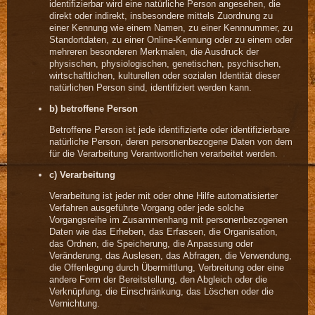
identifizierbar wird eine natürliche Person angesehen, die
direkt oder indirekt, insbesondere mittels Zuordnung zu
einer Kennung wie einem Namen, zu einer Kennnummer, zu
Standortdaten, zu einer Online-Kennung oder zu einem oder
mehreren besonderen Merkmalen, die Ausdruck der
physischen, physiologischen, genetischen, psychischen,
wirtschaftlichen, kulturellen oder sozialen Identität dieser
natürlichen Person sind, identifiziert werden kann.
b) betroffene Person
Betroffene Person ist jede identifizierte oder identifizierbare
natürliche Person, deren personenbezogene Daten von dem
für die Verarbeitung Verantwortlichen verarbeitet werden.
c) Verarbeitung
Verarbeitung ist jeder mit oder ohne Hilfe automatisierter
Verfahren ausgeführte Vorgang oder jede solche
Vorgangsreihe im Zusammenhang mit personenbezogenen
Daten wie das Erheben, das Erfassen, die Organisation,
das Ordnen, die Speicherung, die Anpassung oder
Veränderung, das Auslesen, das Abfragen, die Verwendung,
die Offenlegung durch Übermittlung, Verbreitung oder eine
andere Form der Bereitstellung, den Abgleich oder die
Verknüpfung, die Einschränkung, das Löschen oder die
Vernichtung.