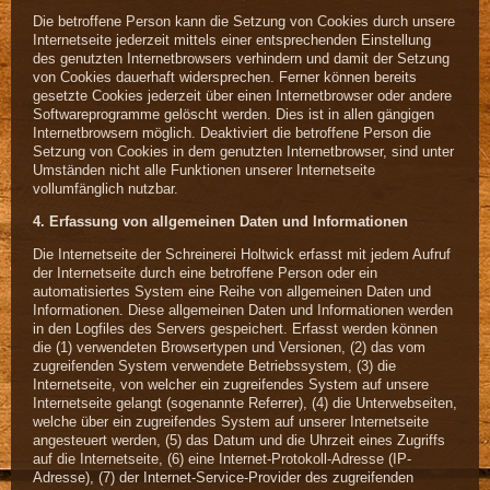
Die betroffene Person kann die Setzung von Cookies durch unsere
Internetseite jederzeit mittels einer entsprechenden Einstellung
des genutzten Internetbrowsers verhindern und damit der Setzung
von Cookies dauerhaft widersprechen. Ferner können bereits
gesetzte Cookies jederzeit über einen Internetbrowser oder andere
Softwareprogramme gelöscht werden. Dies ist in allen gängigen
Internetbrowsern möglich. Deaktiviert die betroffene Person die
Setzung von Cookies in dem genutzten Internetbrowser, sind unter
Umständen nicht alle Funktionen unserer Internetseite
vollumfänglich nutzbar.
4. Erfassung von allgemeinen Daten und Informationen
Die Internetseite der Schreinerei Holtwick erfasst mit jedem Aufruf
der Internetseite durch eine betroffene Person oder ein
automatisiertes System eine Reihe von allgemeinen Daten und
Informationen. Diese allgemeinen Daten und Informationen werden
in den Logfiles des Servers gespeichert. Erfasst werden können
die (1) verwendeten Browsertypen und Versionen, (2) das vom
zugreifenden System verwendete Betriebssystem, (3) die
Internetseite, von welcher ein zugreifendes System auf unsere
Internetseite gelangt (sogenannte Referrer), (4) die Unterwebseiten,
welche über ein zugreifendes System auf unserer Internetseite
angesteuert werden, (5) das Datum und die Uhrzeit eines Zugriffs
auf die Internetseite, (6) eine Internet-Protokoll-Adresse (IP-
Adresse), (7) der Internet-Service-Provider des zugreifenden