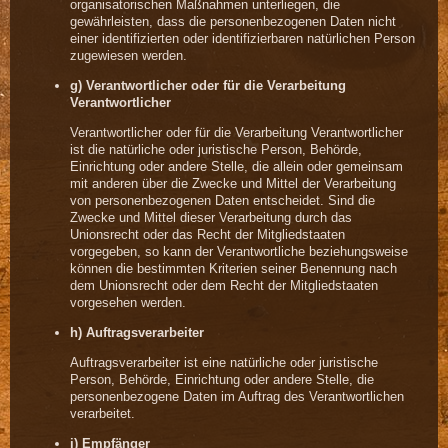
organisatorischen Maßnahmen unterliegen, die
gewährleisten, dass die personenbezogenen Daten nicht
einer identifizierten oder identifizierbaren natürlichen Person
zugewiesen werden.
g) Verantwortlicher oder für die Verarbeitung
Verantwortlicher
Verantwortlicher oder für die Verarbeitung Verantwortlicher
ist die natürliche oder juristische Person, Behörde,
Einrichtung oder andere Stelle, die allein oder gemeinsam
mit anderen über die Zwecke und Mittel der Verarbeitung
von personenbezogenen Daten entscheidet. Sind die
Zwecke und Mittel dieser Verarbeitung durch das
Unionsrecht oder das Recht der Mitgliedstaaten
vorgegeben, so kann der Verantwortliche beziehungsweise
können die bestimmten Kriterien seiner Benennung nach
dem Unionsrecht oder dem Recht der Mitgliedstaaten
vorgesehen werden.
h) Auftragsverarbeiter
Auftragsverarbeiter ist eine natürliche oder juristische
Person, Behörde, Einrichtung oder andere Stelle, die
personenbezogene Daten im Auftrag des Verantwortlichen
verarbeitet.
i) Empfänger