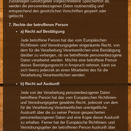
zuständigen Gesetzgeber vorgeschriebene Speicherfrist ab,
werden die personenbezogenen Daten routinemäßig und
entsprechend den gesetzlichen Vorschriften gesperrt oder
gelöscht.
7. Rechte der betroffenen Person
a) Recht auf Bestätigung
Jede betroffene Person hat das vom Europäischen
Richtlinien- und Verordnungsgeber eingeräumte Recht, von
dem für die Verarbeitung Verantwortlichen eine Bestätigung
darüber zu verlangen, ob sie betreffende personenbezogene
Daten verarbeitet werden. Möchte eine betroffene Person
dieses Bestätigungsrecht in Anspruch nehmen, kann sie
sich hierzu jederzeit an einen Mitarbeiter des für die
Verarbeitung Verantwortlichen wenden.
b) Recht auf Auskunft
Jede von der Verarbeitung personenbezogener Daten
betroffene Person hat das vom Europäischen Richtlinien-
und Verordnungsgeber gewährte Recht, jederzeit von dem
für die Verarbeitung Verantwortlichen unentgeltliche
Auskunft über die zu seiner Person gespeicherten
personenbezogenen Daten und eine Kopie dieser Auskunft
zu erhalten. Ferner hat der Europäische Richtlinien- und
Verordnungsgeber der betroffenen Person Auskunft über