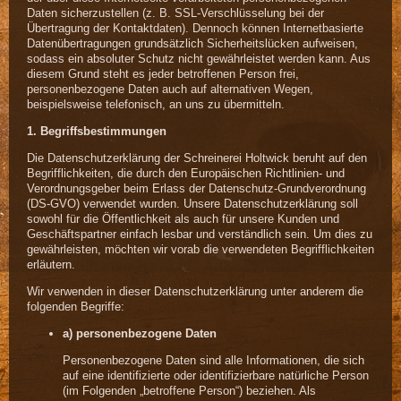
Daten sicherzustellen (z. B. SSL-Verschlüsselung bei der
Übertragung der Kontaktdaten). Dennoch können Internetbasierte
Datenübertragungen grundsätzlich Sicherheitslücken aufweisen,
sodass ein absoluter Schutz nicht gewährleistet werden kann. Aus
diesem Grund steht es jeder betroffenen Person frei,
personenbezogene Daten auch auf alternativen Wegen,
beispielsweise telefonisch, an uns zu übermitteln.
1. Begriffsbestimmungen
Die Datenschutzerklärung der Schreinerei Holtwick beruht auf den
Begrifflichkeiten, die durch den Europäischen Richtlinien- und
Verordnungsgeber beim Erlass der Datenschutz-Grundverordnung
(DS-GVO) verwendet wurden. Unsere Datenschutzerklärung soll
sowohl für die Öffentlichkeit als auch für unsere Kunden und
Geschäftspartner einfach lesbar und verständlich sein. Um dies zu
gewährleisten, möchten wir vorab die verwendeten Begrifflichkeiten
erläutern.
Wir verwenden in dieser Datenschutzerklärung unter anderem die
folgenden Begriffe:
a) personenbezogene Daten
Personenbezogene Daten sind alle Informationen, die sich
auf eine identifizierte oder identifizierbare natürliche Person
(im Folgenden „betroffene Person“) beziehen. Als