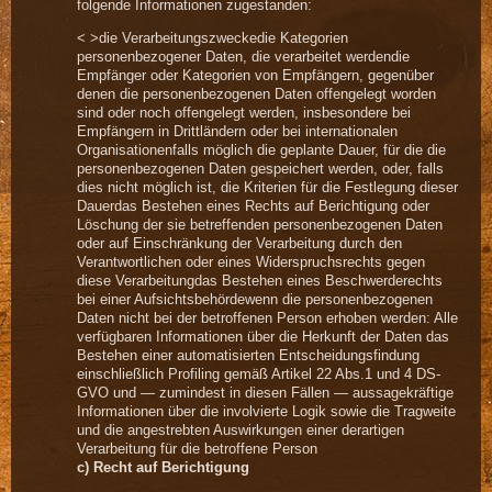
folgende Informationen zugestanden:
< >die Verarbeitungszweckedie Kategorien
personenbezogener Daten, die verarbeitet werdendie
Empfänger oder Kategorien von Empfängern, gegenüber
denen die personenbezogenen Daten offengelegt worden
sind oder noch offengelegt werden, insbesondere bei
Empfängern in Drittländern oder bei internationalen
Organisationenfalls möglich die geplante Dauer, für die die
personenbezogenen Daten gespeichert werden, oder, falls
dies nicht möglich ist, die Kriterien für die Festlegung dieser
Dauerdas Bestehen eines Rechts auf Berichtigung oder
Löschung der sie betreffenden personenbezogenen Daten
oder auf Einschränkung der Verarbeitung durch den
Verantwortlichen oder eines Widerspruchsrechts gegen
diese Verarbeitungdas Bestehen eines Beschwerderechts
bei einer Aufsichtsbehördewenn die personenbezogenen
Daten nicht bei der betroffenen Person erhoben werden: Alle
verfügbaren Informationen über die Herkunft der Daten das
Bestehen einer automatisierten Entscheidungsfindung
einschließlich Profiling gemäß Artikel 22 Abs.1 und 4 DS-
GVO und — zumindest in diesen Fällen — aussagekräftige
Informationen über die involvierte Logik sowie die Tragweite
und die angestrebten Auswirkungen einer derartigen
Verarbeitung für die betroffene Person
c) Recht auf Berichtigung