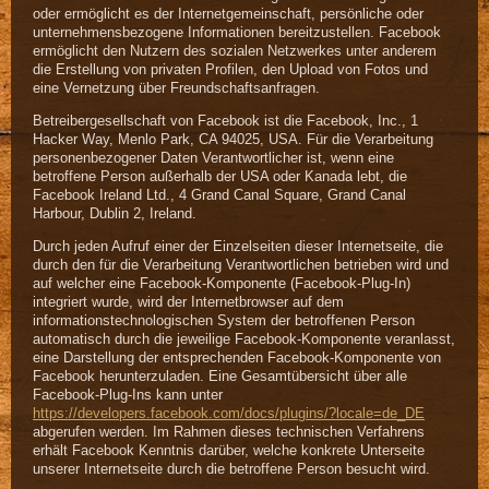
oder ermöglicht es der Internetgemeinschaft, persönliche oder
unternehmensbezogene Informationen bereitzustellen. Facebook
ermöglicht den Nutzern des sozialen Netzwerkes unter anderem
die Erstellung von privaten Profilen, den Upload von Fotos und
eine Vernetzung über Freundschaftsanfragen.
Betreibergesellschaft von Facebook ist die Facebook, Inc., 1
Hacker Way, Menlo Park, CA 94025, USA. Für die Verarbeitung
personenbezogener Daten Verantwortlicher ist, wenn eine
betroffene Person außerhalb der USA oder Kanada lebt, die
Facebook Ireland Ltd., 4 Grand Canal Square, Grand Canal
Harbour, Dublin 2, Ireland.
Durch jeden Aufruf einer der Einzelseiten dieser Internetseite, die
durch den für die Verarbeitung Verantwortlichen betrieben wird und
auf welcher eine Facebook-Komponente (Facebook-Plug-In)
integriert wurde, wird der Internetbrowser auf dem
informationstechnologischen System der betroffenen Person
automatisch durch die jeweilige Facebook-Komponente veranlasst,
eine Darstellung der entsprechenden Facebook-Komponente von
Facebook herunterzuladen. Eine Gesamtübersicht über alle
Facebook-Plug-Ins kann unter
https://developers.facebook.com/docs/plugins/?locale=de_DE
abgerufen werden. Im Rahmen dieses technischen Verfahrens
erhält Facebook Kenntnis darüber, welche konkrete Unterseite
unserer Internetseite durch die betroffene Person besucht wird.