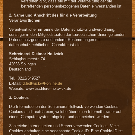
verstehen gibt, dass sie mit der Verarbeitung der sie
betreffenden personenbezogenen Daten einverstanden ist.
2. Name und Anschrift des für die Verarbeitung
Verantwortlichen
Verantwortlicher im Sinne der Datenschutz-Grundverordnung,
sonstiger in den Mitgliedstaaten der Europäischen Union geltenden
Datenschutzgesetze und anderer Bestimmungen mit
datenschutzrechtlichem Charakter ist die:
Schreinerei Dietmar Holtwick
Schlagbaumerstr. 74
42653 Solingen
Deutschland
Tel.: 0212/549527
E-Mail:
d.holtwick@t-online.de
Website: www.tischlerei-holtwick.de
3. Cookies
Die Internetseiten der Schreinerei Holtwick verwenden Cookies.
Cookies sind Textdateien, welche über einen Internetbrowser auf
einem Computersystem abgelegt und gespeichert werden.
Zahlreiche Internetseiten und Server verwenden Cookies. Viele
Cookies enthalten eine sogenannte Cookie-ID. Eine Cookie-ID ist