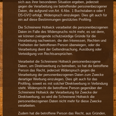
sich aus ihrer besonderen Situation ergeben, jederzeit
gegen die Verarbeitung sie betreffender personenbezogener
Daten, die aufgrund von Art. 6 Abs. 1 Buchstaben e oder f
DS-GVO erfolgt, Widerspruch einzulegen. Dies gilt auch für
ein auf diese Bestimmungen gestütztes Profiling.
Die Schreinerei Holtwick verarbeitet die personenbezogenen
Daten im Falle des Widerspruchs nicht mehr, es sei denn,
wir können zwingende schutzwürdige Gründe für die
Verarbeitung nachweisen, die den Interessen, Rechten und
Freiheiten der betroffenen Person überwiegen, oder die
Verarbeitung dient der Geltendmachung, Ausübung oder
Verteidigung von Rechtsansprüchen.
Verarbeitet die Schreinerei Holtwick personenbezogene
Daten, um Direktwerbung zu betreiben, so hat die betroffene
Person das Recht, jederzeit Widerspruch gegen die
Verarbeitung der personenbezogenen Daten zum Zwecke
derartiger Werbung einzulegen. Dies gilt auch für das
Profiling, soweit es mit solcher Direktwerbung in Verbindung
steht. Widerspricht die betroffene Person gegenüber der
Schreinerei Holtwick der Verarbeitung für Zwecke der
Direktwerbung, so wird die Schreinerei Holtwick die
personenbezogenen Daten nicht mehr für diese Zwecke
verarbeiten.
Zudem hat die betroffene Person das Recht, aus Gründen,