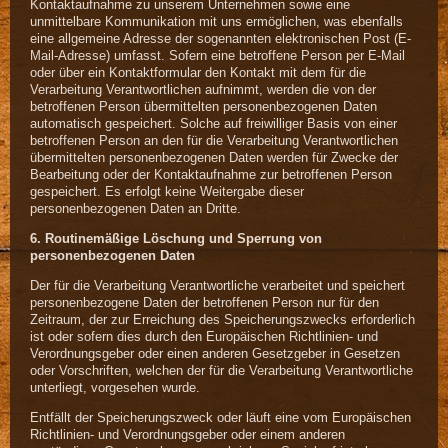
Kontaktaufnahme zu unserem Unternehmen sowie eine
unmittelbare Kommunikation mit uns ermöglichen, was ebenfalls
eine allgemeine Adresse der sogenannten elektronischen Post (E-
Mail-Adresse) umfasst. Sofern eine betroffene Person per E-Mail
oder über ein Kontaktformular den Kontakt mit dem für die
Verarbeitung Verantwortlichen aufnimmt, werden die von der
betroffenen Person übermittelten personenbezogenen Daten
automatisch gespeichert. Solche auf freiwilliger Basis von einer
betroffenen Person an den für die Verarbeitung Verantwortlichen
übermittelten personenbezogenen Daten werden für Zwecke der
Bearbeitung oder der Kontaktaufnahme zur betroffenen Person
gespeichert. Es erfolgt keine Weitergabe dieser
personenbezogenen Daten an Dritte.
6. Routinemäßige Löschung und Sperrung von
personenbezogenen Daten
Der für die Verarbeitung Verantwortliche verarbeitet und speichert
personenbezogene Daten der betroffenen Person nur für den
Zeitraum, der zur Erreichung des Speicherungszwecks erforderlich
ist oder sofern dies durch den Europäischen Richtlinien- und
Verordnungsgeber oder einen anderen Gesetzgeber in Gesetzen
oder Vorschriften, welchen der für die Verarbeitung Verantwortliche
unterliegt, vorgesehen wurde.
Entfällt der Speicherungszweck oder läuft eine vom Europäischen
Richtlinien- und Verordnungsgeber oder einem anderen