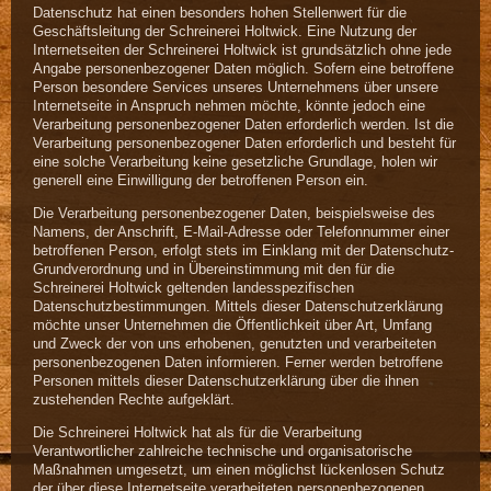
Datenschutz hat einen besonders hohen Stellenwert für die
Geschäftsleitung der Schreinerei Holtwick. Eine Nutzung der
Internetseiten der Schreinerei Holtwick ist grundsätzlich ohne jede
Angabe personenbezogener Daten möglich. Sofern eine betroffene
Person besondere Services unseres Unternehmens über unsere
Internetseite in Anspruch nehmen möchte, könnte jedoch eine
Verarbeitung personenbezogener Daten erforderlich werden. Ist die
Verarbeitung personenbezogener Daten erforderlich und besteht für
eine solche Verarbeitung keine gesetzliche Grundlage, holen wir
generell eine Einwilligung der betroffenen Person ein.
Die Verarbeitung personenbezogener Daten, beispielsweise des
Namens, der Anschrift, E-Mail-Adresse oder Telefonnummer einer
betroffenen Person, erfolgt stets im Einklang mit der Datenschutz-
Grundverordnung und in Übereinstimmung mit den für die
Schreinerei Holtwick geltenden landesspezifischen
Datenschutzbestimmungen. Mittels dieser Datenschutzerklärung
möchte unser Unternehmen die Öffentlichkeit über Art, Umfang
und Zweck der von uns erhobenen, genutzten und verarbeiteten
personenbezogenen Daten informieren. Ferner werden betroffene
Personen mittels dieser Datenschutzerklärung über die ihnen
zustehenden Rechte aufgeklärt.
Die Schreinerei Holtwick hat als für die Verarbeitung
Verantwortlicher zahlreiche technische und organisatorische
Maßnahmen umgesetzt, um einen möglichst lückenlosen Schutz
der über diese Internetseite verarbeiteten personenbezogenen