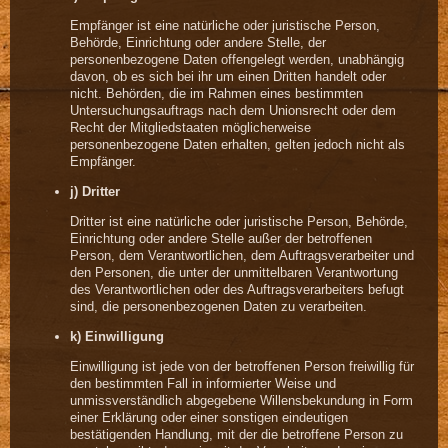
Empfänger ist eine natürliche oder juristische Person,
Behörde, Einrichtung oder andere Stelle, der
personenbezogene Daten offengelegt werden, unabhängig
davon, ob es sich bei ihr um einen Dritten handelt oder
nicht. Behörden, die im Rahmen eines bestimmten
Untersuchungsauftrags nach dem Unionsrecht oder dem
Recht der Mitgliedstaaten möglicherweise
personenbezogene Daten erhalten, gelten jedoch nicht als
Empfänger.
j) Dritter
Dritter ist eine natürliche oder juristische Person, Behörde,
Einrichtung oder andere Stelle außer der betroffenen
Person, dem Verantwortlichen, dem Auftragsverarbeiter und
den Personen, die unter der unmittelbaren Verantwortung
des Verantwortlichen oder des Auftragsverarbeiters befugt
sind, die personenbezogenen Daten zu verarbeiten.
k) Einwilligung
Einwilligung ist jede von der betroffenen Person freiwillig für
den bestimmten Fall in informierter Weise und
unmissverständlich abgegebene Willensbekundung in Form
einer Erklärung oder einer sonstigen eindeutigen
bestätigenden Handlung, mit der die betroffene Person zu