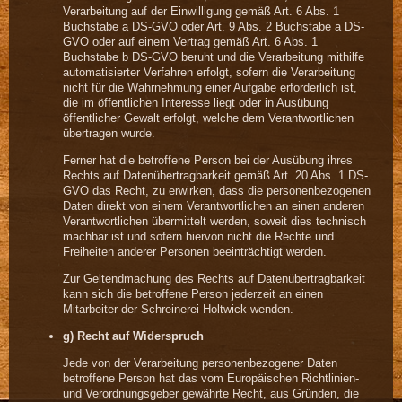
Verarbeitung auf der Einwilligung gemäß Art. 6 Abs. 1
Buchstabe a DS-GVO oder Art. 9 Abs. 2 Buchstabe a DS-
GVO oder auf einem Vertrag gemäß Art. 6 Abs. 1
Buchstabe b DS-GVO beruht und die Verarbeitung mithilfe
automatisierter Verfahren erfolgt, sofern die Verarbeitung
nicht für die Wahrnehmung einer Aufgabe erforderlich ist,
die im öffentlichen Interesse liegt oder in Ausübung
öffentlicher Gewalt erfolgt, welche dem Verantwortlichen
übertragen wurde.
Ferner hat die betroffene Person bei der Ausübung ihres
Rechts auf Datenübertragbarkeit gemäß Art. 20 Abs. 1 DS-
GVO das Recht, zu erwirken, dass die personenbezogenen
Daten direkt von einem Verantwortlichen an einen anderen
Verantwortlichen übermittelt werden, soweit dies technisch
machbar ist und sofern hiervon nicht die Rechte und
Freiheiten anderer Personen beeinträchtigt werden.
Zur Geltendmachung des Rechts auf Datenübertragbarkeit
kann sich die betroffene Person jederzeit an einen
Mitarbeiter der Schreinerei Holtwick wenden.
g) Recht auf Widerspruch
Jede von der Verarbeitung personenbezogener Daten
betroffene Person hat das vom Europäischen Richtlinien-
und Verordnungsgeber gewährte Recht, aus Gründen, die