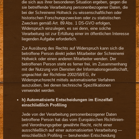
die sich aus ihrer besonderen Situation ergeben, gegen die
sie betreffende Verarbeitung personenbezogener Daten, die
bei der Schreinerei Holtwick zu wissenschaftlichen oder
historischen Forschungszwecken oder zu statistischen
Zwecken gemäß Art. 89 Abs. 1 DS-GVO erfolgen,
Widerspruch einzulegen, es sei denn, eine solche
Verarbeitung ist zur Erfüllung einer im öffentlichen Interesse
liegenden Aufgabe erforderlich.
Zur Ausübung des Rechts auf Widerspruch kann sich die
betroffene Person direkt jeden Mitarbeiter der Schreinerei
Holtwick oder einen anderen Mitarbeiter wenden. Der
betroffenen Person steht es ferner frei, im Zusammenhang
mit der Nutzung von Diensten der Informationsgesellschaft,
ungeachtet der Richtlinie 2002/58/EG, ihr
Widerspruchsrecht mittels automatisierter Verfahren
auszuüben, bei denen technische Spezifikationen
verwendet werden.
h) Automatisierte Entscheidungen im Einzelfall
einschließlich Profiling
Jede von der Verarbeitung personenbezogener Daten
betroffene Person hat das vom Europäischen Richtlinien-
und Verordnungsgeber gewährte Recht, nicht einer
ausschließlich auf einer automatisierten Verarbeitung —
einschließlich Profiling — beruhenden Entscheidung