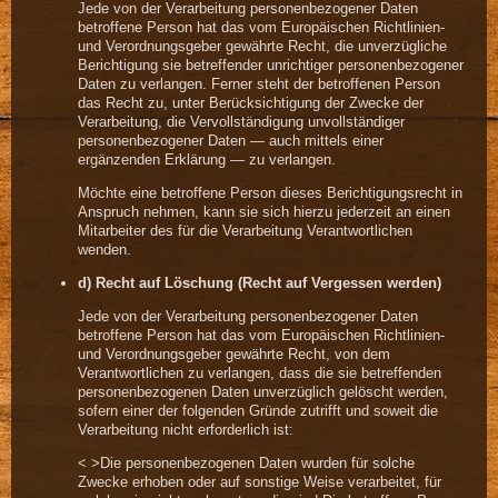
Jede von der Verarbeitung personenbezogener Daten
betroffene Person hat das vom Europäischen Richtlinien-
und Verordnungsgeber gewährte Recht, die unverzügliche
Berichtigung sie betreffender unrichtiger personenbezogener
Daten zu verlangen. Ferner steht der betroffenen Person
das Recht zu, unter Berücksichtigung der Zwecke der
Verarbeitung, die Vervollständigung unvollständiger
personenbezogener Daten — auch mittels einer
ergänzenden Erklärung — zu verlangen.
Möchte eine betroffene Person dieses Berichtigungsrecht in
Anspruch nehmen, kann sie sich hierzu jederzeit an einen
Mitarbeiter des für die Verarbeitung Verantwortlichen
wenden.
d) Recht auf Löschung (Recht auf Vergessen werden)
Jede von der Verarbeitung personenbezogener Daten
betroffene Person hat das vom Europäischen Richtlinien-
und Verordnungsgeber gewährte Recht, von dem
Verantwortlichen zu verlangen, dass die sie betreffenden
personenbezogenen Daten unverzüglich gelöscht werden,
sofern einer der folgenden Gründe zutrifft und soweit die
Verarbeitung nicht erforderlich ist:
< >Die personenbezogenen Daten wurden für solche
Zwecke erhoben oder auf sonstige Weise verarbeitet, für